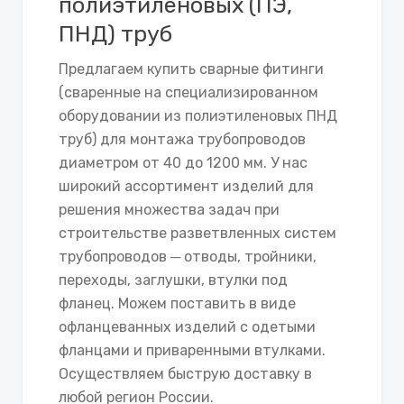
полиэтиленовых (ПЭ,
ПНД) труб
Предлагаем купить сварные фитинги
(сваренные на специализированном
оборудовании из полиэтиленовых ПНД
труб) для монтажа трубопроводов
диаметром от 40 до 1200 мм. У нас
широкий ассортимент изделий для
решения множества задач при
строительстве разветвленных систем
трубопроводов ─ отводы, тройники,
переходы, заглушки, втулки под
фланец. Можем поставить в виде
офланцеванных изделий с одетыми
фланцами и приваренными втулками.
Осуществляем быструю доставку в
любой регион России.